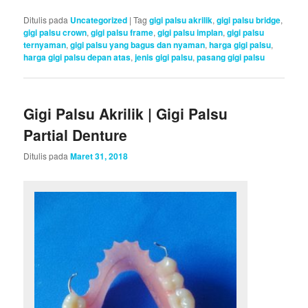
Ditulis pada
Uncategorized
|
Tag
gigi palsu akrilik
,
gigi palsu bridge
,
gigi palsu crown
,
gigi palsu frame
,
gigi palsu implan
,
gigi palsu
ternyaman
,
gigi palsu yang bagus dan nyaman
,
harga gigi palsu
,
harga gigi palsu depan atas
,
jenis gigi palsu
,
pasang gigi palsu
Gigi Palsu Akrilik | Gigi Palsu
Partial Denture
Ditulis pada
Maret 31, 2018