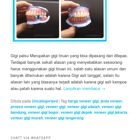
Gigi palsu Merupakan gigi tiruan yang bisa dipasang dan dilepas.
Terdapat banyak sekali alasan yang menyebabkan seseorang
harus menggunakan gigi tiruan ini, salah satu alasan umum dan
banyak ditemukan adalah karena Gigi asli tanggal, selain itu
alasan lain yang biasanya terjadi adalah karena gigi asli keropos
atau patah karena suatu hal.
Lanjutkan membaca
→
Ditulis pada
Uncategorized
|
Tag
harga veneer gigi
,
jenis veneer
,
proses veneer gigi
,
veneer gigi
,
veneer gigi adalah
,
veneer gigi
bandung
,
veneer gigi bogor
,
veneer gigi depok
,
veneer gigi jakarta
,
veneer gigi murah
,
veneer gigi tangerang
CHATT VIA WHATSAPP