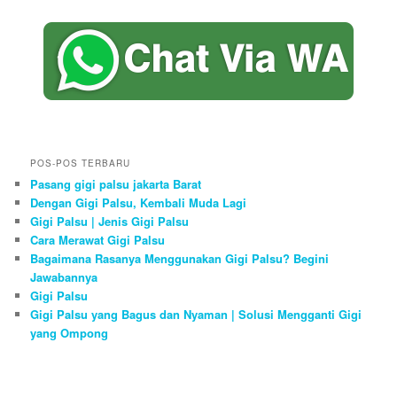
POS-POS TERBARU
Pasang gigi palsu jakarta Barat
Dengan Gigi Palsu, Kembali Muda Lagi
Gigi Palsu | Jenis Gigi Palsu
Cara Merawat Gigi Palsu
Bagaimana Rasanya Menggunakan Gigi Palsu? Begini
Jawabannya
Gigi Palsu
Gigi Palsu yang Bagus dan Nyaman | Solusi Mengganti Gigi
yang Ompong