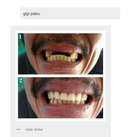
gigi palsu
smile dental