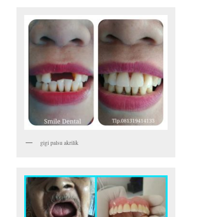
gigi palsu akrilik