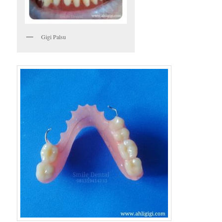
Gigi Palsu