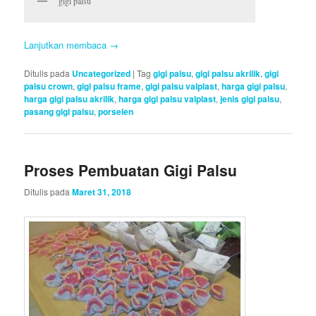
gigi palsu
Lanjutkan membaca
→
Ditulis pada
Uncategorized
|
Tag
gigi palsu
,
gigi palsu akrilik
,
gigi
palsu crown
,
gigi palsu frame
,
gigi palsu valplast
,
harga gigi palsu
,
harga gigi palsu akrilik
,
harga gigi palsu valplast
,
jenis gigi palsu
,
pasang gigi palsu
,
porselen
Proses Pembuatan Gigi Palsu
Ditulis pada
Maret 31, 2018