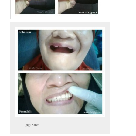
gigi palsu