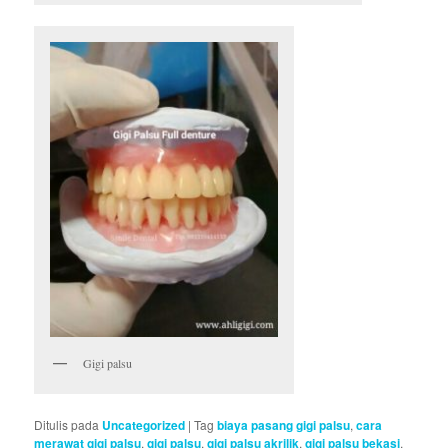
Gigi palsu
Ditulis pada
Uncategorized
|
Tag
biaya pasang gigi palsu
,
cara
merawat gigi palsu
,
gigi palsu
,
gigi palsu akrilik
,
gigi palsu bekasi
,