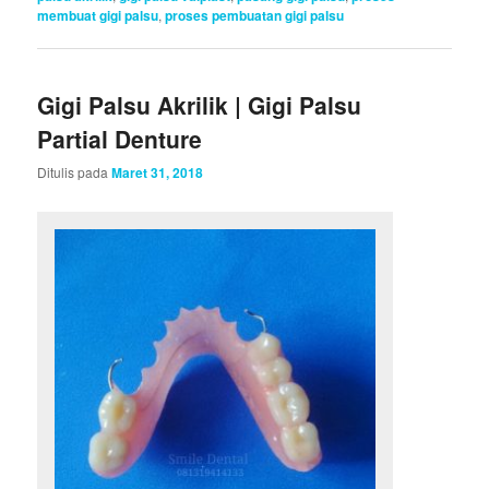
membuat gigi palsu
,
proses pembuatan gigi palsu
Gigi Palsu Akrilik | Gigi Palsu
Partial Denture
Ditulis pada
Maret 31, 2018