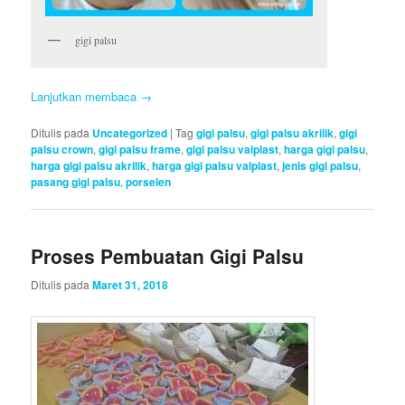
gigi palsu
Lanjutkan membaca
→
Ditulis pada
Uncategorized
|
Tag
gigi palsu
,
gigi palsu akrilik
,
gigi
palsu crown
,
gigi palsu frame
,
gigi palsu valplast
,
harga gigi palsu
,
harga gigi palsu akrilik
,
harga gigi palsu valplast
,
jenis gigi palsu
,
pasang gigi palsu
,
porselen
Proses Pembuatan Gigi Palsu
Ditulis pada
Maret 31, 2018