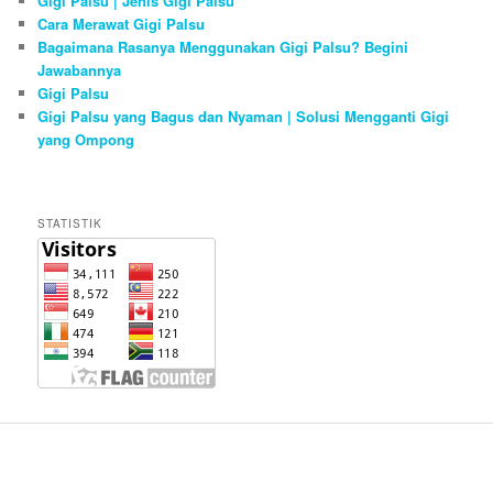
Gigi Palsu | Jenis Gigi Palsu
Cara Merawat Gigi Palsu
Bagaimana Rasanya Menggunakan Gigi Palsu? Begini
Jawabannya
Gigi Palsu
Gigi Palsu yang Bagus dan Nyaman | Solusi Mengganti Gigi
yang Ompong
STATISTIK