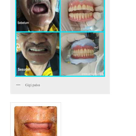
Gigi palsu