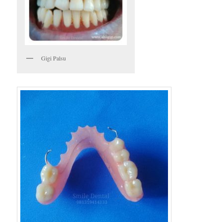
Gigi Palsu