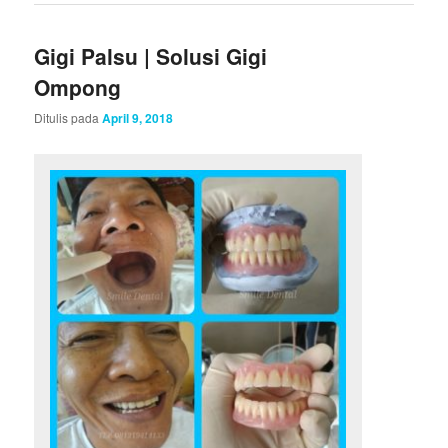
Gigi Palsu | Solusi Gigi
Ompong
Ditulis pada
April 9, 2018