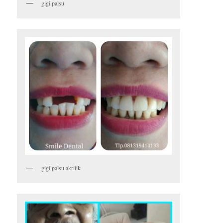
gigi palsu
gigi palsu akrilik