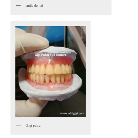
smile dental
Gigi palsu