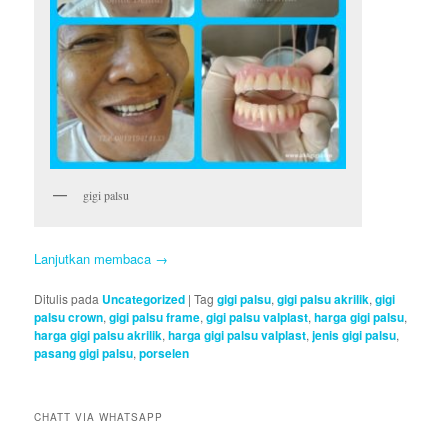
gigi palsu
Lanjutkan membaca
→
Ditulis pada
Uncategorized
|
Tag
gigi palsu
,
gigi palsu akrilik
,
gigi
palsu crown
,
gigi palsu frame
,
gigi palsu valplast
,
harga gigi palsu
,
harga gigi palsu akrilik
,
harga gigi palsu valplast
,
jenis gigi palsu
,
pasang gigi palsu
,
porselen
CHATT VIA WHATSAPP